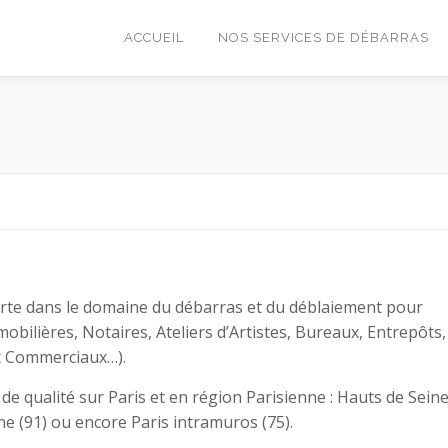
ACCUEIL
NOS SERVICES DE DÉBARRAS
erte dans le domaine du débarras et du déblaiement pour
obilières, Notaires, Ateliers d’Artistes, Bureaux, Entrepôts,
ux Commerciaux…).
e qualité sur Paris et en région Parisienne : Hauts de Sein
nne (91) ou encore Paris intramuros (75).