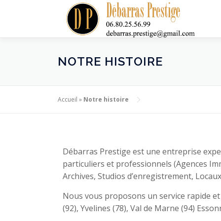
NOTRE HISTOIRE
Accueil
»
Notre histoire
Débarras Prestige est une entreprise exp
particuliers et professionnels (Agences Imm
Archives, Studios d’enregistrement, Loca
Nous vous proposons un service rapide et d
(92), Yvelines (78), Val de Marne (94) Esso