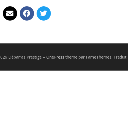
2026 Débarras Prestige
–
OnePress
thème par FameThemes. Traduit 