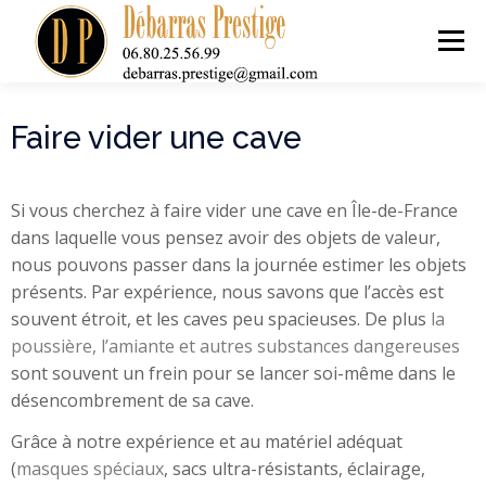
Menu
ACCUEIL
NOS SERVICES DE DÉBARRAS
Faire vider une cave
TARIFS
ACHAT ANTIQUITÉS
CONTACT
Si vous cherchez à faire vider une cave en Île-de-France
dans laquelle vous pensez avoir des objets de valeur,
nous pouvons passer dans la journée estimer les objets
présents. Par expérience, nous savons que l’accès est
souvent étroit, et les caves peu spacieuses. De plus
la
poussière, l’amiante et autres substances dangereuses
sont souvent un frein pour se lancer soi-même dans le
désencombrement de sa cave.
Grâce à notre expérience et au matériel adéquat
(
masques spéciaux
, sacs ultra-résistants, éclairage,