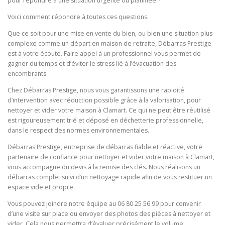
pour répondre à une situation urgente ou planifiée ?
Voici comment répondre à toutes ces questions.
Que ce soit pour une mise en vente du bien, ou bien une situation plus
complexe comme un départ en maison de retraite, Débarras Prestige
est à votre écoute. Faire appel à un professionnel vous permet de
gagner du temps et d’éviter le stress lié à l’évacuation des
encombrants.
Chez Débarras Prestige, nous vous garantissons une rapidité
d’intervention avec réduction possible grâce à la valorisation, pour
nettoyer et vider votre maison à Clamart. Ce qui ne peut être réutilisé
est rigoureusement trié et déposé en déchetterie professionnelle,
dans le respect des normes environnementales.
Débarras Prestige, entreprise de débarras fiable et réactive, votre
partenaire de confiance pour nettoyer et vider votre maison à Clamart,
vous accompagne du devis à la remise des clés. Nous réalisons un
débarras complet suivi d’un nettoyage rapide afin de vous restituer un
espace vide et propre.
Vous pouvez joindre notre équipe au 06 80 25 56 99 pour convenir
d’une visite sur place ou envoyer des photos des pièces à nettoyer et
vider. Cela nous permettra d’évaluer précisément le volume,