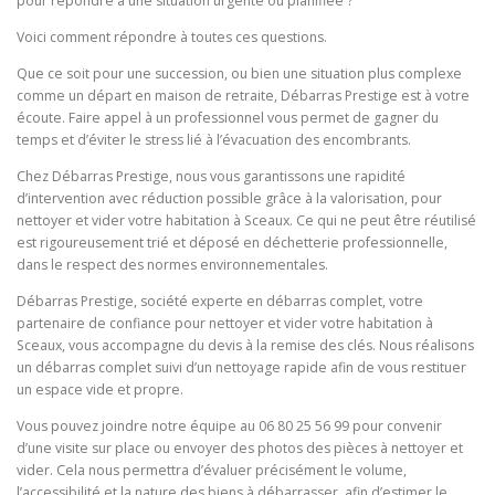
pour répondre à une situation urgente ou planifiée ?
Voici comment répondre à toutes ces questions.
Que ce soit pour une succession, ou bien une situation plus complexe
comme un départ en maison de retraite, Débarras Prestige est à votre
écoute. Faire appel à un professionnel vous permet de gagner du
temps et d’éviter le stress lié à l’évacuation des encombrants.
Chez Débarras Prestige, nous vous garantissons une rapidité
d’intervention avec réduction possible grâce à la valorisation, pour
nettoyer et vider votre habitation à Sceaux. Ce qui ne peut être réutilisé
est rigoureusement trié et déposé en déchetterie professionnelle,
dans le respect des normes environnementales.
Débarras Prestige, société experte en débarras complet, votre
partenaire de confiance pour nettoyer et vider votre habitation à
Sceaux, vous accompagne du devis à la remise des clés. Nous réalisons
un débarras complet suivi d’un nettoyage rapide afin de vous restituer
un espace vide et propre.
Vous pouvez joindre notre équipe au 06 80 25 56 99 pour convenir
d’une visite sur place ou envoyer des photos des pièces à nettoyer et
vider. Cela nous permettra d’évaluer précisément le volume,
l’accessibilité et la nature des biens à débarrasser, afin d’estimer le